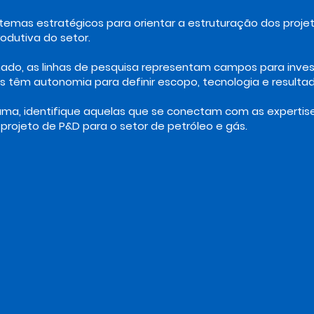
o temas estratégicos para orientar a estruturação dos proj
odutiva do setor.
ado, as linhas de pesquisa representam campos para inve
tes têm autonomia para definir escopo, tecnologia e result
ama, identifique aquelas que se conectam com as expertis
projeto de P&D para o setor de petróleo e gás.