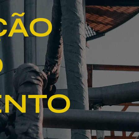
ÇÃO
O
ENTO