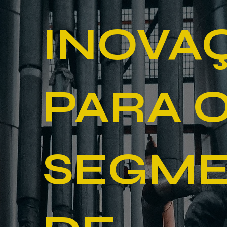
INOVA
PARA 
SEGM