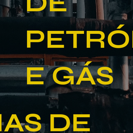
DE
PETRÓ
E GÁS
HAS DE