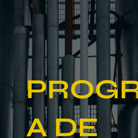
PROG
A DE