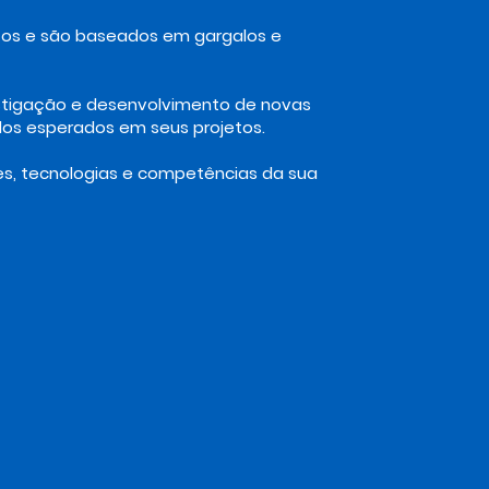
etos e são baseados em gargalos e
stigação e desenvolvimento de novas
ados esperados em seus projetos.
es, tecnologias e competências da sua