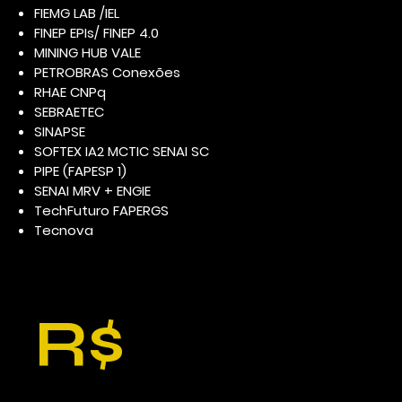
FIEMG LAB /IEL
FINEP EPIs/ FINEP 4.0
MINING HUB VALE
PETROBRAS Conexões
RHAE CNPq
SEBRAETEC
SINAPSE
SOFTEX IA2 MCTIC SENAI SC
PIPE (FAPESP 1)
SENAI MRV + ENGIE
TechFuturo FAPERGS
Tecnova
R$