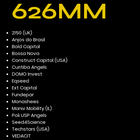
626MM
2150 (UK)
Anjos do Brasil
Bold Capital
Bossa Nova
Construct Capital (USA)
Curitiba Angels
DOMO Invest
Eqseed
Ext Capital
Fundepar
Monashees
Maniv Mobility (IL)
Poli USP Angels
Seed4Science
Techstars (USA)
VEDACIT