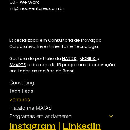
50 - We Work
lis@moaventures.com.br
Especializada em Consultoria de Inovação
Corporativa, Investimentos e Tecnologia
Gestora do portfólio da
HARDS
,
MOBILIS
e
SMARTS
e de mais de 15 programas de inovação
em todas as regiões do Brasil.
Consulting
Tech Labs
Ventures
Plataforma MAIAS
Programas em andamento
Instagram
|
Linkedin