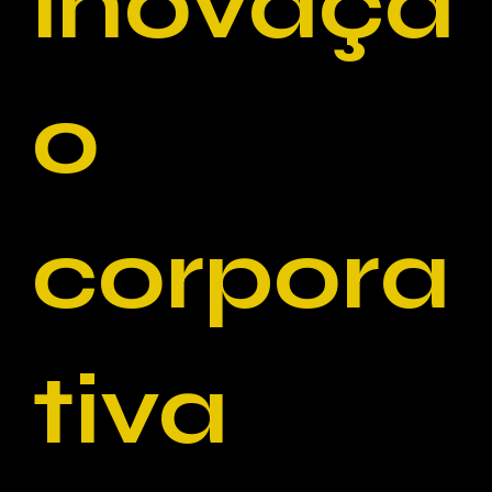
inovaçã
o
corpora
tiva