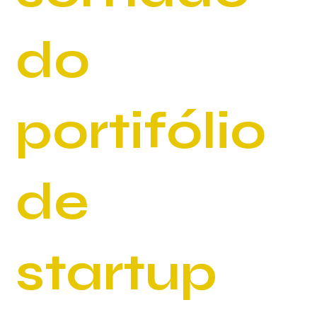
do
portifólio
de
startup