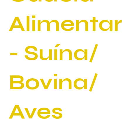
Alimentar
- Suína/
Bovina/
Aves