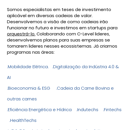
Somos especialistas em teses de investimento
aplicável em diversas cadeias de valor.
Desenvolvemos a visão de como cadeias irão
funcionar no futuro e investimos em startups para
orquestrá-lo.
Colaborando com C-Level lideres,
desenvolvemos planos para suas empresas se
tornarem lideres nesses ecossistemas. Já criamos
programas nas áreas:
.Mobilidade Elétrica. .Digitalização da Indústria 4.0 &
AI
.Bioeconomia & ESG .Cadeia da Carne Bovina e
outras carnes
.Eficiência Energética e Hídrica .Indutechs .Fintechs
.HealthTechs