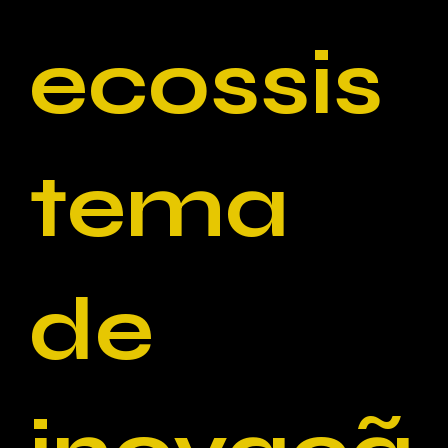
ecossis
tema
de