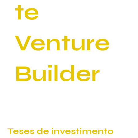
te
Venture
Builder
Estruturamos e operamos CVCs & Corporate
Venture Builder para transformar estratégia
em dealflow, business cases e investimentos.
Teses de investimento