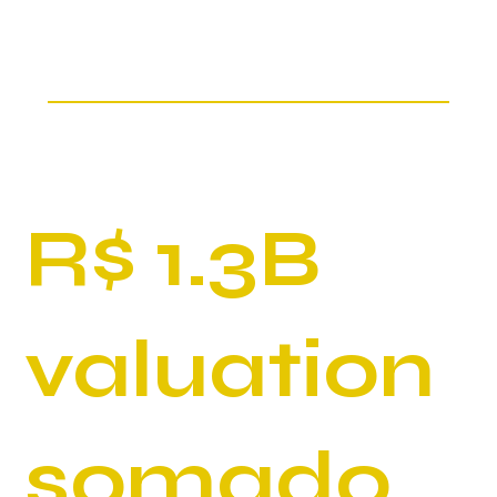
R$ 1.3B
valuation
somado