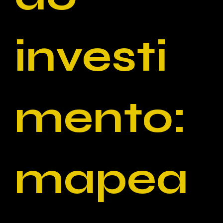
investi
mento:
mapea