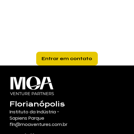
Se você quer estruturar um CVC, operar
um micro CVC (SCP) ou acelerar uma
tese via Corporate Venture Builder, fale
com a MOA Ventures.
Entrar em contato
Florianópolis
Instituto da Indústria -
Sapiens Parque
fln@moaventures.com.br