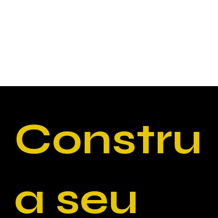
Constru
a seu